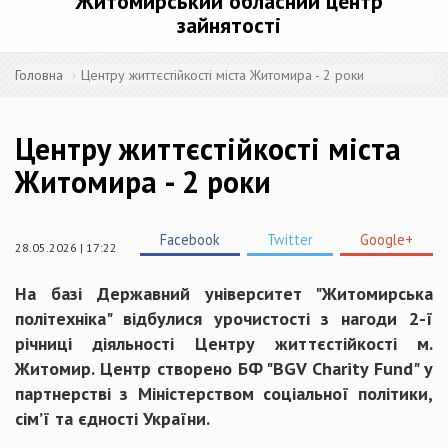
Житомирський обласний центр
зайнятості
Головна
Центру життєстійкості міста Житомира - 2 роки
Центру життєстійкості міста
Житомира - 2 роки
Facebook
Twitter
Google+
28.05.2026 | 17:22
На базі Державний університет "Житомирська
політехніка" відбулися урочистості з нагоди 2-ї
річниці діяльності Центру життєстійкості м.
Житомир. Центр створено БФ "BGV Charity Fund" у
партнерстві з Міністерством соціальної політики,
сім’ї та єдності України.