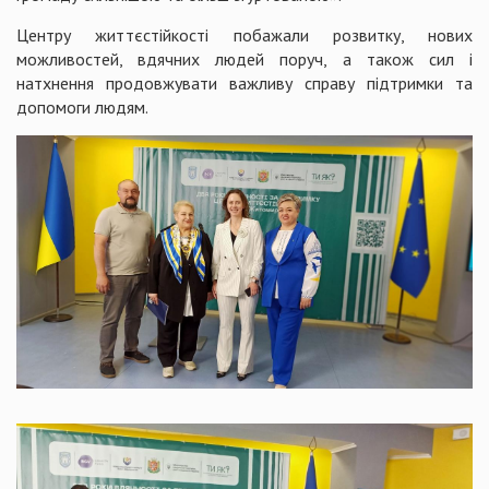
Центру життєстійкості побажали розвитку, нових
можливостей, вдячних людей поруч, а також сил і
натхнення продовжувати важливу справу підтримки та
допомоги людям.