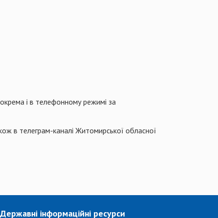
зокрема і в телефонному режимі за
кож в телеграм-каналі Житомирської обласної
Державні інформаційні ресурси