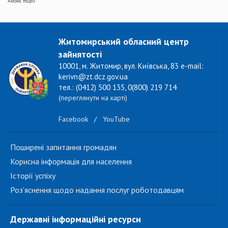
Анонс події
Житомирський обласний центр
зайнятості
10001, м. Житомир, вул. Київська, 83 e-mail:
kerivn@zt.dcz.gov.ua
тел.: (0412) 500 135, 0(800) 219 714
(переглянути на карті)
Facebook
/
YouTube
Поширені запитання громадян
Корисна інформація для населення
Історії успіху
Роз'яснення щодо надання послуг роботодавцям
Державні інформаційні ресурси