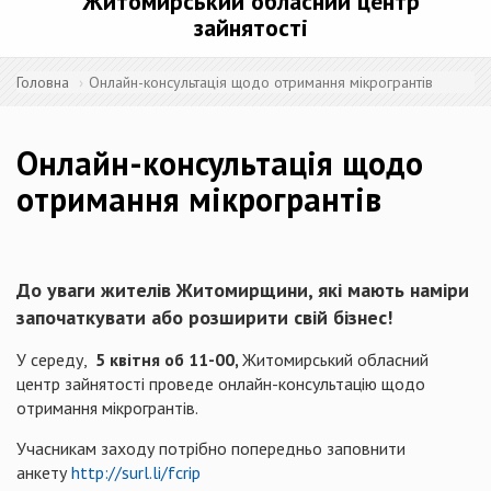
Житомирський обласний центр
зайнятості
Головна
Онлайн-консультація щодо отримання мікрогрантів
Онлайн-консультація щодо
отримання мікрогрантів
До уваги жителів Житомирщини, які мають наміри
започаткувати або розширити свій бізнес!
У середу,
5 квітня об 11-00,
Житомирський обласний
центр зайнятості проведе онлайн-консультацію щодо
отримання мікрогрантів.
Учасникам заходу потрібно попередньо заповнити
анкету
http://surl.li/fcrip