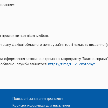
силанням:
ія продовжиться після відбою.
с-плану фахівці обласного центру зайнятості надають щоденно (
та оформлення заявки на отримання мікрогранту "Власна справа"
 обласної служби зайнятості
https://t.me/DCZ_Zhytomyr
.
Поширені запитання громадян
Корисна інформація для населення