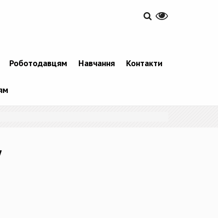
Роботодавцям
Навчання
Контакти
ям
у