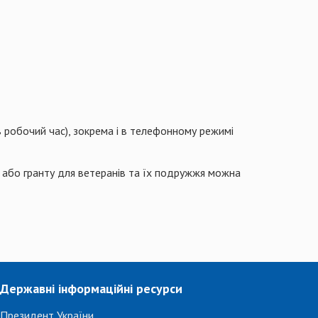
в робочий час), зокрема і в телефонному режимі
 або гранту для ветеранів та їх подружжя можна
Державні інформаційні ресурси
Президент України